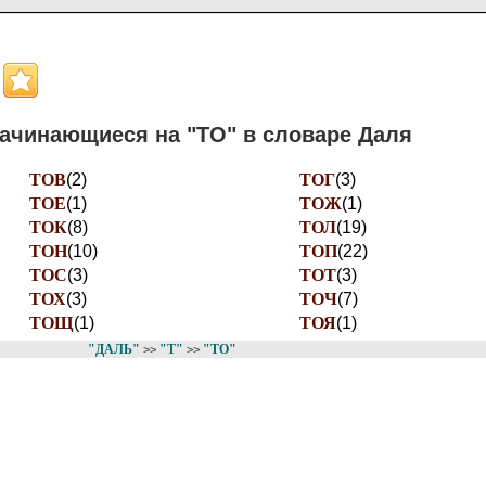
ачинающиеся на "ТО" в словаре Даля
ТОВ
(2)
ТОГ
(3)
ТОЕ
(1)
ТОЖ
(1)
ТОК
(8)
ТОЛ
(19)
ТОН
(10)
ТОП
(22)
ТОС
(3)
ТОТ
(3)
ТОХ
(3)
ТОЧ
(7)
ТОЩ
(1)
ТОЯ
(1)
"ДАЛЬ"
"Т"
"ТО"
>>
>>