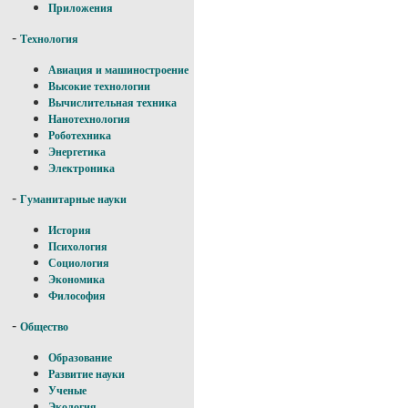
Приложения
-
Технология
Авиация и машиностроение
Высокие технологии
Вычислительная техника
Нанотехнология
Роботехника
Энергетика
Электроника
-
Гуманитарные науки
История
Психология
Социология
Экономика
Философия
-
Общество
Образование
Развитие науки
Ученые
Экология