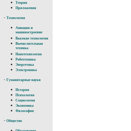
Теория
Приложения
-
Технология
Авиация и
машиностроение
Высокие технологии
Вычислительная
техника
Нанотехнология
Роботехника
Энергетика
Электроника
-
Гуманитарные науки
История
Психология
Социология
Экономика
Философия
-
Общество
Образование