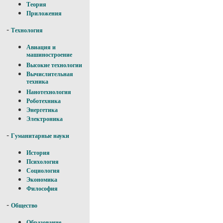
Теория
Приложения
-
Технология
Авиация и
машиностроение
Высокие технологии
Вычислительная
техника
Нанотехнология
Роботехника
Энергетика
Электроника
-
Гуманитарные науки
История
Психология
Социология
Экономика
Философия
-
Общество
Образование