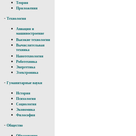
Теория
Приложения
-
Технология
Авиация и
машиностроение
Высокие технологии
Вычислительная
техника
Нанотехнология
Роботехника
Энергетика
Электроника
-
Гуманитарные науки
История
Психология
Социология
Экономика
Философия
-
Общество
Образование