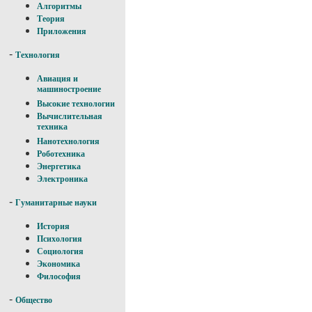
Алгоритмы
Теория
Приложения
-
Технология
Авиация и
машиностроение
Высокие технологии
Вычислительная
техника
Нанотехнология
Роботехника
Энергетика
Электроника
-
Гуманитарные науки
История
Психология
Социология
Экономика
Философия
-
Общество