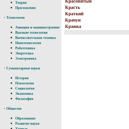
Красовитый
Теория
Красть
Приложения
Краткий
-
Технология
Крачун
Краюха
Авиация и машиностроение
Высокие технологии
Вычислительная техника
Нанотехнология
Роботехника
Энергетика
Электроника
-
Гуманитарные науки
История
Психология
Социология
Экономика
Философия
-
Общество
Образование
Развитие науки
Ученые