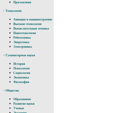
Приложения
-
Технология
Авиация и машиностроение
Высокие технологии
Вычислительная техника
Нанотехнология
Роботехника
Энергетика
Электроника
-
Гуманитарные науки
История
Психология
Социология
Экономика
Философия
-
Общество
Образование
Развитие науки
Ученые
Экология