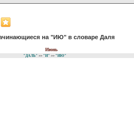
ачинающиеся на "ИЮ" в словаре Даля
Июнь
"ДАЛЬ"
"И"
"ИЮ"
>>
>>