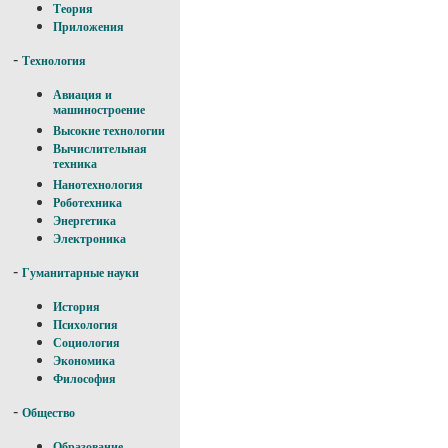
Теория
Приложения
-
Технология
Авиация и
машиностроение
Высокие технологии
Вычислительная
техника
Нанотехнология
Роботехника
Энергетика
Электроника
-
Гуманитарные науки
История
Психология
Социология
Экономика
Философия
-
Общество
Образование