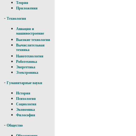
Теория
Приложения
-
Технология
Авиация и
машиностроение
Высокие технологии
Вычислительная
техника
Нанотехнология
Роботехника
Энергетика
Электроника
-
Гуманитарные науки
История
Психология
Социология
Экономика
Философия
-
Общество
Образование