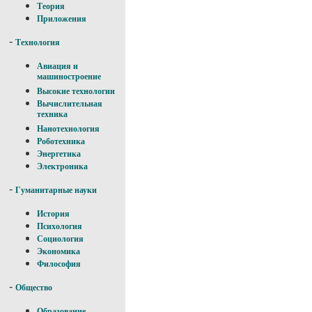
Теория
Приложения
-
Технология
Авиация и
машиностроение
Высокие технологии
Вычислительная
техника
Нанотехнология
Роботехника
Энергетика
Электроника
-
Гуманитарные науки
История
Психология
Социология
Экономика
Философия
-
Общество
Образование