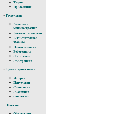
Теория
Приложения
-
Технология
Авиация и
машиностроение
Высокие технологии
Вычислительная
техника
Нанотехнология
Роботехника
Энергетика
Электроника
-
Гуманитарные науки
История
Психология
Социология
Экономика
Философия
-
Общество
Образование