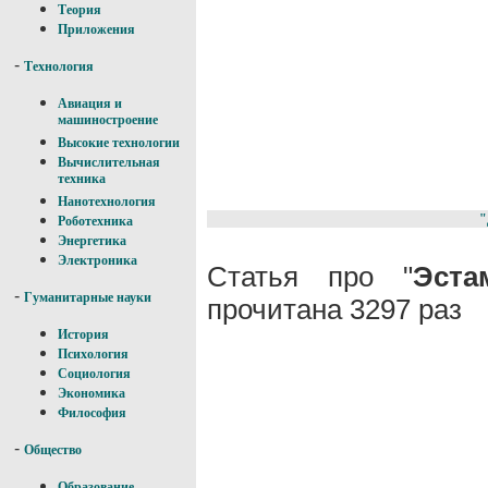
Теория
Приложения
-
Технология
Авиация и
машиностроение
Высокие технологии
Вычислительная
техника
Нанотехнология
"
Роботехника
Энергетика
Электроника
Статья про "
Эста
-
Гуманитарные науки
прочитана 3297 раз
История
Психология
Социология
Экономика
Философия
-
Общество
Образование