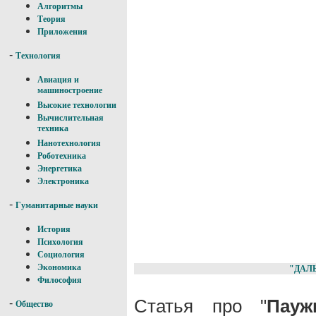
Алгоритмы
Теория
Приложения
-
Технология
Авиация и
машиностроение
Высокие технологии
Вычислительная
техника
Нанотехнология
Роботехника
Энергетика
Электроника
-
Гуманитарные науки
История
Психология
Социология
Экономика
"ДАЛ
Философия
Статья про "
Пауж
-
Общество