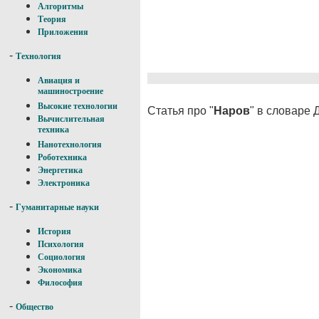
Алгоритмы
Теория
Приложения
-
Технология
Авиация и
машиностроение
Высокие технологии
Статья про "
Наров
" в словаре 
Вычислительная
техника
Нанотехнология
Роботехника
Энергетика
Электроника
-
Гуманитарные науки
История
Психология
Социология
Экономика
Философия
-
Общество