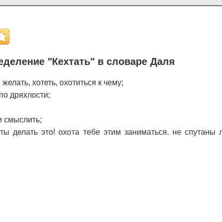
еделение "Кехтать" в словаре Даля
. желать, хотеть, охотиться к чему;
 по дряхлости;
и смыслить;
ь ты делать это! охота тебе этим заниматься. не спутаны 