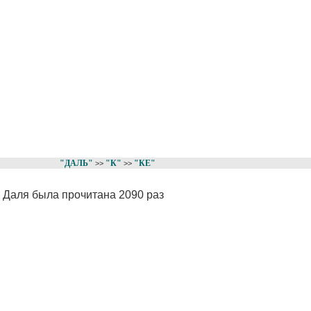
"ДАЛЬ"
"К"
"КЕ"
>>
>>
е Даля была прочитана 2090 раз