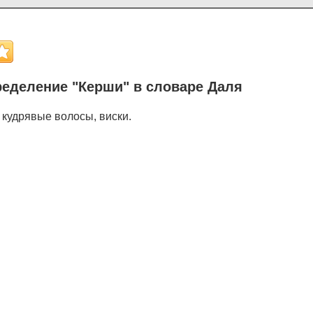
еделение "Керши" в словаре Даля
, кудрявые волосы, виски.