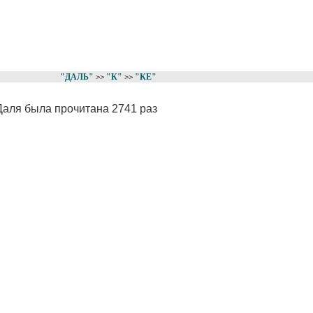
"ДАЛЬ"
"К"
"КЕ"
>>
>>
 Даля была прочитана 2741 раз