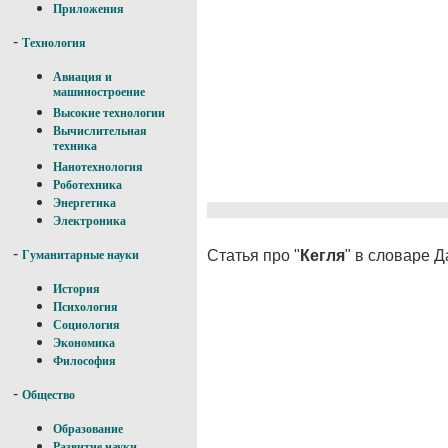
Приложения
-
Технология
Авиация и
машиностроение
Высокие технологии
Вычислительная
техника
Нанотехнология
Роботехника
Энергетика
Электроника
-
Статья про "
Кегля
" в словаре 
Гуманитарные науки
История
Психология
Социология
Экономика
Философия
-
Общество
Образование
Развитие науки