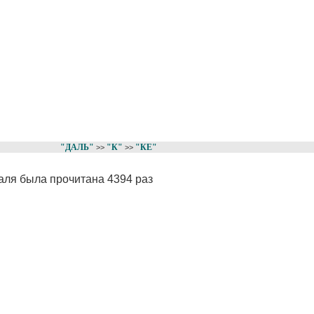
"ДАЛЬ"
"К"
"КЕ"
>>
>>
Даля была прочитана 4394 раз