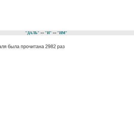
"ДАЛЬ"
"И"
"ИМ"
>>
>>
аля была прочитана 2982 раз