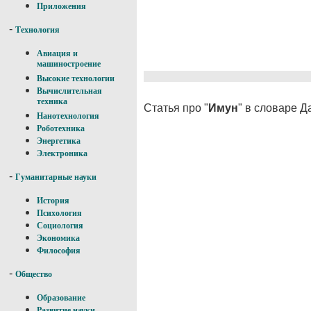
Приложения
-
Технология
Авиация и
машиностроение
Высокие технологии
Вычислительная
техника
Статья про "
Имун
" в словаре Д
Нанотехнология
Роботехника
Энергетика
Электроника
-
Гуманитарные науки
История
Психология
Социология
Экономика
Философия
-
Общество
Образование
Развитие науки