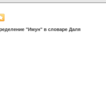
ределение "Имун" в словаре Даля