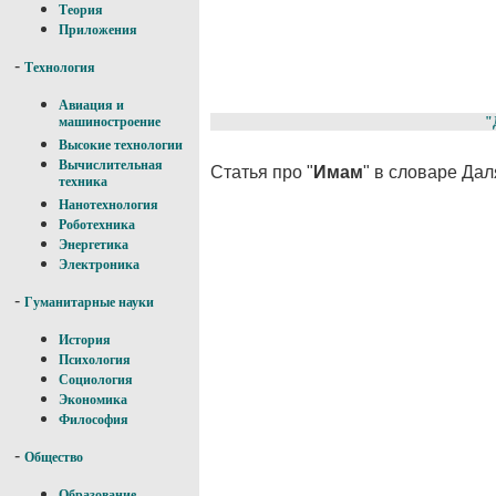
Теория
Приложения
-
Технология
Авиация и
"
машиностроение
Высокие технологии
Вычислительная
Статья про "
Имам
" в словаре Да
техника
Нанотехнология
Роботехника
Энергетика
Электроника
-
Гуманитарные науки
История
Психология
Социология
Экономика
Философия
-
Общество
Образование